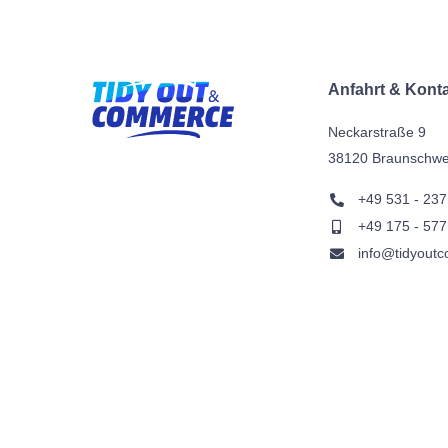
Anfahrt & Kont
Neckarstraße 9
38120 Braunschwe
+49 531 - 237
+49 175 - 577
info@tidyout