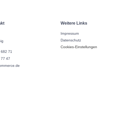
Startseite
Üb
akt
Weitere Links
Impressum
Datenschutz
ig
Cookies-Einstellungen
 682 71
 77 47
commerce.de